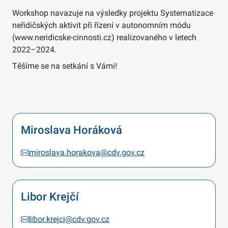
Workshop navazuje na výsledky projektu Systematizace
neřidičských aktivit při řízení v autonomním módu
(www.neridicske-cinnosti.cz) realizovaného v letech
2022–2024.
Těšíme se na setkání s Vámi!
Miroslava Horáková
miroslava.horakova@cdv.gov.cz
Libor Krejčí
libor.krejci@cdv.gov.cz