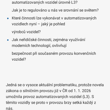
automatizovaných vozidel úrovně L3?
Jak je to regulováno u nás ve srovnání se světem?
Které činnosti lze vykonávat v automatizovaných
vozidlech nyní – jaký je pohled
výrobců vozidel?
Jak neřidičské činnosti, zejména využívání
moderních technologií, ovlivňují
bezpečnost při současném provozu konvenčních
vozidel?
Jedná se o vysoce aktuální problematiku, protože novela
zákona o silničním provozu již v ČR od 1. 1. 2026
umožnila provoz automatizovaných vozidel (L3). S
těmito vozidly se proto v provozu brzy setká každý z
nás.