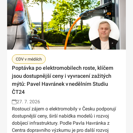
CDV v médiích
Poptávka po elektromobilech roste, klíčem
jsou dostupnější ceny i vyvracení zažitých
mýtů: Pavel Havránek v nedělním Studiu
ČT24
27. 7. 2026
Rostoucí zájem o elektromobily v Česku podporují
dostupnější ceny, širší nabídka modelů i rozvoj
dobíjecí infrastruktury. Podle Pavla Havránka z
Centra dopravního výzkumu je pro další rozvoj