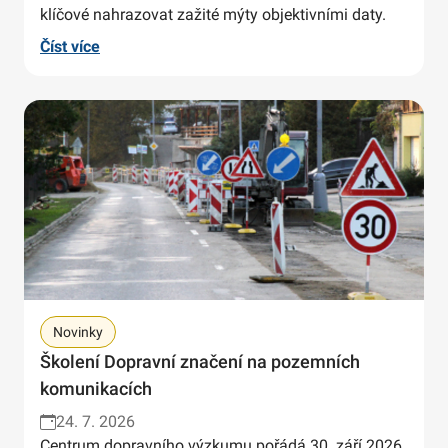
klíčové nahrazovat zažité mýty objektivními daty.
Číst více
Novinky
Školení Dopravní značení na pozemních
komunikacích
24. 7. 2026
Centrum dopravního výzkumu pořádá 30. září 2026