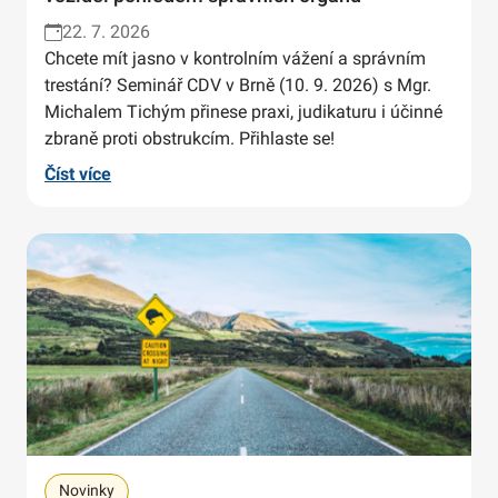
22. 7. 2026
Chcete mít jasno v kontrolním vážení a správním
trestání? Seminář CDV v Brně (10. 9. 2026) s Mgr.
Michalem Tichým přinese praxi, judikaturu i účinné
zbraně proti obstrukcím. Přihlaste se!
Číst více
Novinky