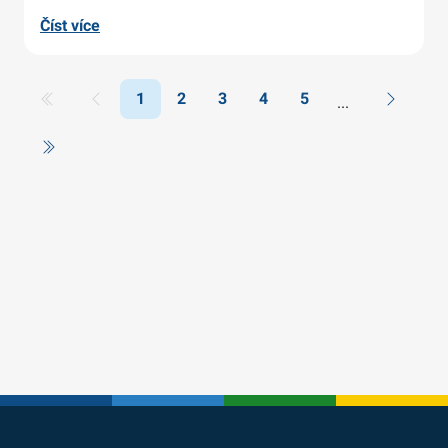
Číst více
1
2
3
4
5