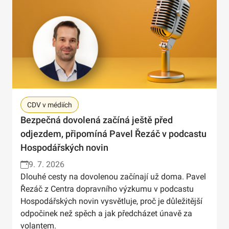
CDV v médiích
Bezpečná dovolená začíná ještě před
odjezdem, připomíná Pavel Řezáč v podcastu
Hospodářských novin
9. 7. 2026
Dlouhé cesty na dovolenou začínají už doma. Pavel
Řezáč z Centra dopravního výzkumu v podcastu
Hospodářských novin vysvětluje, proč je důležitější
odpočinek než spěch a jak předcházet únavě za
volantem.