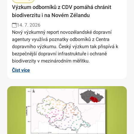
Výzkum odborníků z CDV pomáhá chránit
biodiverzitu i na Novém Zélandu
14. 7. 2026
Nový výzkumný report novozélandské dopravní
agentury využívá poznatky odborníků z Centra
dopravního výzkumu. Český výzkum tak přispívá k
bezpečnější dopravní infrastruktuře i ochraně
biodiverzity v mezinárodním měřítku.
Číst více