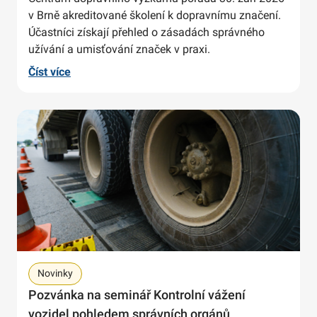
v Brně akreditované školení k dopravnímu značení.
Účastníci získají přehled o zásadách správného
užívání a umisťování značek v praxi.
Číst více
Novinky
Pozvánka na seminář Kontrolní vážení
vozidel pohledem správních orgánů