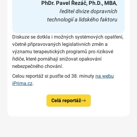
PhDr. Pavel Řezáč, Ph.D., MBA
,
ředitel divize dopravních
technologií a lidského faktoru
Diskuze se dotkla i možných systémových opatření,
včetně připravovaných legislativních změn a
významu terapeutických programů pro rizikové
řidiče, které pomáhají snižovat opakování
nebezpečného chování.
Celou reportáž si pusťte od 38. minuty
na webu
iPrima.cz
.
Celá reportáž