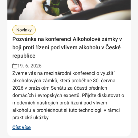
Novinky
Pozvánka na konferenci Alkoholové zámky v
boji proti řízení pod vlivem alkoholu v České
republice
19. 6. 2026
Zveme vás na mezinárodní konferenci o využití
alkoholových zámků, která proběhne 30. června
2026 v pražském Senátu za účasti předních
domácích i evropských expertů. Přijďte diskutovat o
moderních nástrojích proti řízení pod vlivem
alkoholu a prohlédnout si tuto technologii v rámci
praktické ukázky.
Číst více