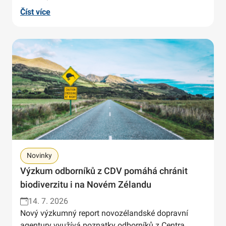
Číst více
Novinky
Výzkum odborníků z CDV pomáhá chránit
biodiverzitu i na Novém Zélandu
14. 7. 2026
Nový výzkumný report novozélandské dopravní
agentury využívá poznatky odborníků z Centra