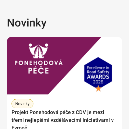
Novinky
Novinky
Projekt Ponehodová péče z CDV je mezi
třemi nejlepšími vzdělávacími iniciativami v
Evropě