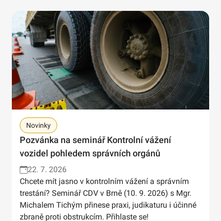
Novinky
Pozvánka na seminář Kontrolní vážení
vozidel pohledem správních orgánů
22. 7. 2026
Chcete mít jasno v kontrolním vážení a správním
trestání? Seminář CDV v Brně (10. 9. 2026) s Mgr.
Michalem Tichým přinese praxi, judikaturu i účinné
zbraně proti obstrukcím. Přihlaste se!