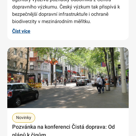
dopravního výzkumu. Český výzkum tak přispívá k
bezpečnější dopravní infrastruktuře i ochraně
biodiverzity v mezinárodním měřítku.
Číst více
Novinky
Pozvánka na konferenci Čistá doprava: Od
plánů k činům