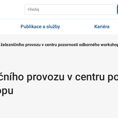
Publikace a služby
Kariéra
železničního provozu v centru pozornosti odborného worksho
čního provozu v centru p
opu