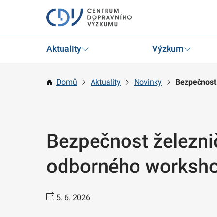
Aktuality
Výzkum
Domů
Aktuality
Novinky
Bezpečnost 
Bezpečnost železni
odborného worksh
5. 6. 2026