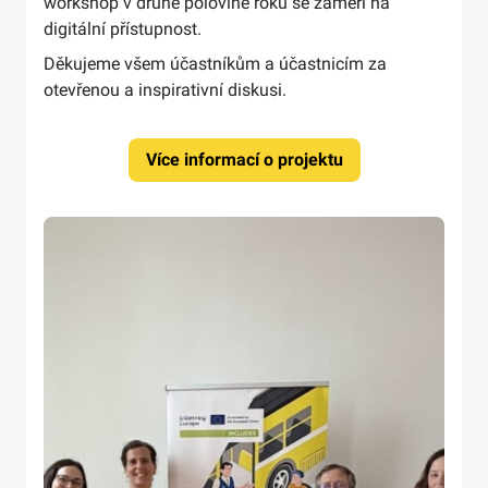
workshop v druhé polovině roku se zaměří na
digitální přístupnost.
Děkujeme všem účastníkům a účastnicím za
otevřenou a inspirativní diskusi.
Více informací o projektu