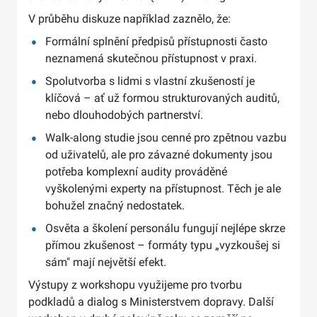
V průběhu diskuze například zaznělo, že:
Formální splnění předpisů přístupnosti často
neznamená skutečnou přístupnost v praxi.
Spolutvorba s lidmi s vlastní zkušeností je
klíčová – ať už formou strukturovaných auditů,
nebo dlouhodobých partnerství.
Walk-along studie jsou cenné pro zpětnou vazbu
od uživatelů, ale pro závazné dokumenty jsou
potřeba komplexní audity prováděné
vyškolenými experty na přístupnost. Těch je ale
bohužel značný nedostatek.
Osvěta a školení personálu fungují nejlépe skrze
přímou zkušenost – formáty typu „vyzkoušej si
sám" mají největší efekt.
Výstupy z workshopu využijeme pro tvorbu
podkladů a dialog s Ministerstvem dopravy. Další