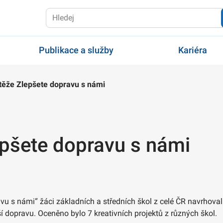
Publikace a služby
Kariéra
těže Zlepšete dopravu s námi
epšete dopravu s námi
vu s námi“ žáci základních a středních škol z celé ČR navrhoval
jší dopravu. Oceněno bylo 7 kreativních projektů z různých škol.