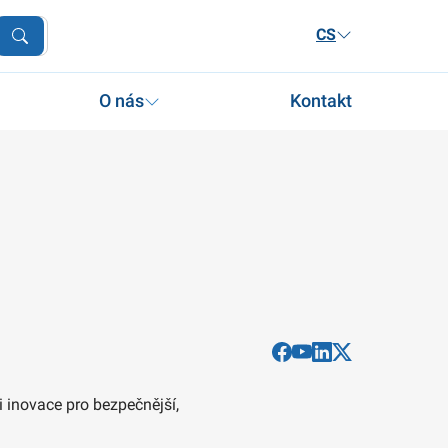
CS
O nás
Kontakt
i inovace pro bezpečnější,