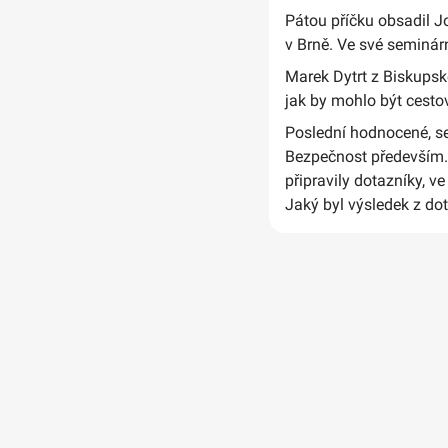
Pátou příčku obsadil J
v Brně. Ve své seminár
Marek Dytrt z Biskupsk
jak by mohlo být cesto
Poslední hodnocené, s
Bezpečnost především.
připravily dotazníky, v
Jaký byl výsledek z do