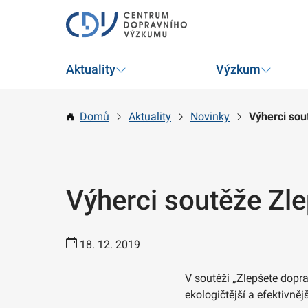
Aktuality
Výzkum
Domů
Aktuality
Novinky
Výherci sou
Výherci soutěže Zl
18. 12. 2019
V soutěži „Zlepšete dopra
ekologičtější a efektivně