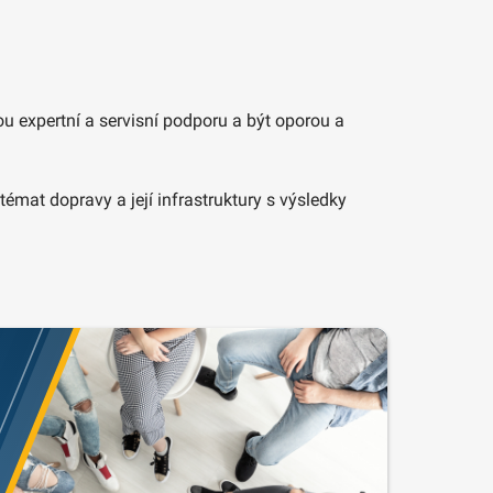
u expertní a servisní podporu a být oporou a
mat dopravy a její infrastruktury s výsledky