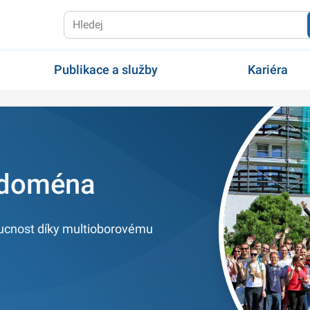
Publikace a služby
Kariéra
 doména
ucnost díky multioborovému