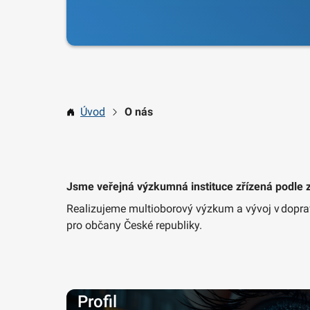
Úvod
O nás
Jsme veřejná výzkumná instituce zřízená podle 
Realizujeme multioborový výzkum a vývoj v dopravě
pro občany České republiky.
Profil