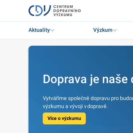
Aktuality
Výzkum
Doprava je naše
Vytváříme společně dopravu pro budo
výzkumu a vývoji v dopravě.
Více o výzkumu