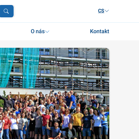
CS
O nás
Kontakt