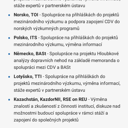
stáže expertů v partnerském ústavu
Norsko, TOI
- Spolupráce na přihláškách do projektů
mezinárodního výzkumu a podpora zapojení CDV do
norských výzkumných programů
Polsko, ITS
- Spolupráce na přihláškách do projektů
mezinárodního výzkumu, výměna informací
Německo, BASt
- Spolupráce na projektu Hloubkové
analýzy dopravních nehod na základě memoranda o
spolupráci mezi CDV a BASt
Lotyšsko, TTI
- Spolupráce na přihláškách do
projektů mezinárodního výzkumu, výměna informací,
stáže expertů v partnerském ústavu
Kazachstán, KazdorNII, RSE on REU
- Výměna
znalostí a zkušeností z činnosti institucí, diskuze nad
možnostmi budoucí spolupráce v rámci stáží a
zapojení do společných projektů