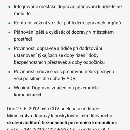
Integrované městské dopravní plánování k udržitelné
mobilitě
Kontrolní vážení vozidel pohledem správních orgánů
Plánování pěší a cyklistické dopravy v městském
prostředí
Povinnosti dopravce a řidiče při dodržování
ustanovení týkajících se doby řízení, doby
bezpečnostních přestávek a doby odpočinku
Povinnosti související s přepravou nebezpečných
věcí po silnici dle dohody ADR
Webinář Dopravní značení na pozemních
komunikacích
Dne 27. 6. 2012 byla CDV udělena akreditace
Ministerstva dopravy k poskytování akreditovaného
školení auditorů bezpečnosti pozemních komunikací
,
pod č. j. 144/2012-120-ORG2/2, č. akreditace: 002.