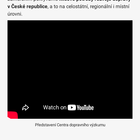
v České republice
, a to na celostátní, regionální i místní
úrovni.
Představení Centra dopravního výzkumu