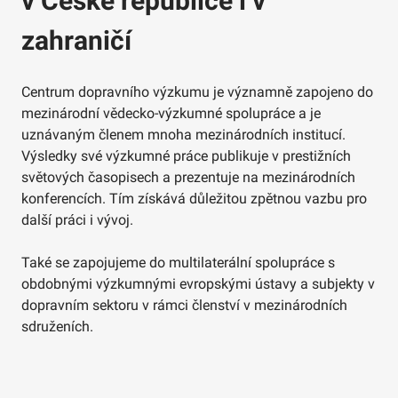
v České republice i v
zahraničí
Centrum dopravního výzkumu je významně zapojeno do
mezinárodní vědecko-výzkumné spolupráce a je
uznávaným členem mnoha mezinárodních institucí.
Výsledky své výzkumné práce publikuje v prestižních
světových časopisech a prezentuje na mezinárodních
konferencích. Tím získává důležitou zpětnou vazbu pro
další práci i vývoj.
Také se zapojujeme do multilaterální spolupráce s
obdobnými výzkumnými evropskými ústavy a subjekty v
dopravním sektoru v rámci členství v mezinárodních
sdruženích.