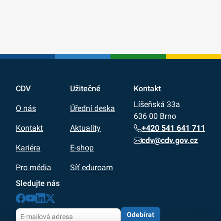
CDV
Užitečné
Kontakt
Líšeňská 33a
O nás
Úřední deska
636 00 Brno
+420 541 641 711
Kontakt
Aktuality
cdv@cdv.gov.cz
Kariéra
E-shop
Pro média
Síť eduroam
Sledujte nás
Odebírat