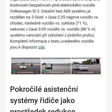
hodnocení bezpečnosti plně elektrického vozidla
Volkswagen ID.3. Detailní test AEB systému je
rozdělen na 3 části: v čase 2:35 nejprve vozidlo vs.
chodec, následně vozidlo vs. cyklista (71 %),
nakonec v čase 3:09 vozidlo vs. vozidlo (88 % vč.
systému varování při vybočení z jízdního pruhu).
Kompletní informace z testu uvedeného vozidla
jsou k dispozici
zde
.
Pokročilé asistenční
systémy řidiče jako
prostředek redukce