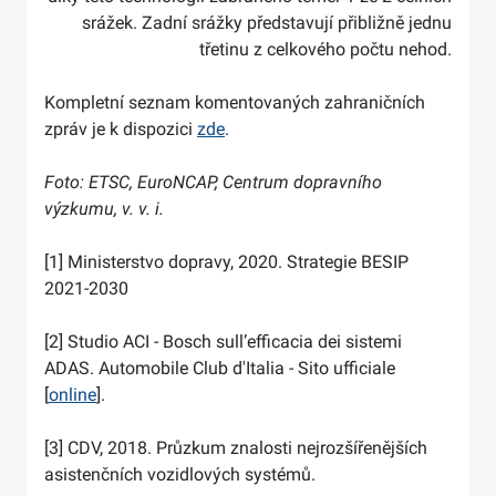
srážek. Zadní srážky představují přibližně jednu
třetinu z celkového počtu nehod.
Kompletní seznam komentovaných zahraničních
zpráv je k dispozici
zde
.
Foto: ETSC, EuroNCAP, Centrum dopravního
výzkumu, v. v. i.
[1] Ministerstvo dopravy, 2020. Strategie BESIP
2021-2030
[2] Studio ACI - Bosch sull’efficacia dei sistemi
ADAS. Automobile Club d'Italia - Sito ufficiale
[
online
].
[3] CDV, 2018. Průzkum znalosti nejrozšířenějších
asistenčních vozidlových systémů.