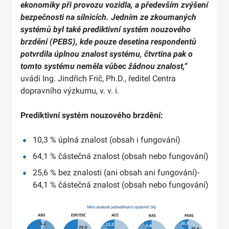
ekonomiky při provozu vozidla, a především zvýšení
bezpečnosti na silnicích. Jedním ze zkoumaných
systémů byl také prediktivní systém nouzového
brzdění (PEBS), kde pouze desetina respondentů
potvrdila úplnou znalost systému, čtvrtina pak o
tomto systému neměla vůbec žádnou znalost,“
uvádí Ing. Jindřich Frič, Ph.D., ředitel Centra
dopravního výzkumu, v. v. i.
Prediktivní systém nouzového brzdění:
10,3 % úplná znalost (obsah i fungování)
64,1 % částečná znalost (obsah nebo fungování)
25,6 % bez znalosti (ani obsah ani fungování)-
64,1 % částečná znalost (obsah nebo fungování)