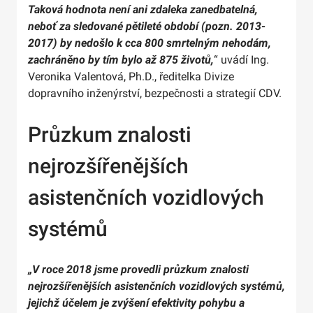
Taková hodnota není ani zdaleka zanedbatelná,
neboť za sledované pětileté období (pozn. 2013-
2017) by nedošlo k cca 800 smrtelným nehodám,
zachráněno by tím bylo až 875 životů,
“ uvádí Ing.
Veronika Valentová, Ph.D., ředitelka Divize
dopravního inženýrství, bezpečnosti a strategií CDV.
Průzkum znalosti
nejrozšířenějších
asistenčních vozidlových
systémů
„V roce 2018 jsme provedli průzkum znalosti
nejrozšířenějších asistenčních vozidlových systémů,
jejichž účelem je zvýšení efektivity pohybu a