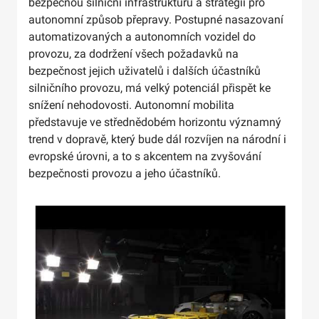
bezpečnou silniční infrastrukturu a strategii pro
autonomní způsob přepravy. Postupné nasazovaní
automatizovaných a autonomních vozidel do
provozu, za dodržení všech požadavků na
bezpečnost jejich uživatelů i dalších účastníků
silničního provozu, má velký potenciál přispět ke
snížení nehodovosti. Autonomní mobilita
představuje ve střednědobém horizontu významný
trend v dopravě, který bude dál rozvíjen na národní i
evropské úrovni, a to s akcentem na zvyšování
bezpečnosti provozu a jeho účastníků.