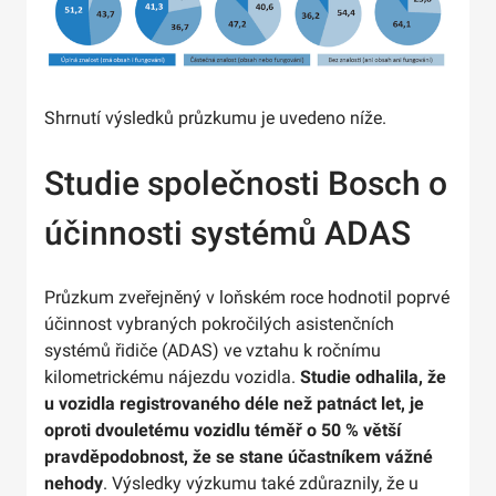
Shrnutí výsledků průzkumu je uvedeno níže.
Studie společnosti Bosch o
účinnosti systémů ADAS
Průzkum zveřejněný v loňském roce hodnotil poprvé
účinnost vybraných pokročilých asistenčních
systémů řidiče (ADAS) ve vztahu k ročnímu
kilometrickému nájezdu vozidla.
Studie odhalila, že
u vozidla registrovaného déle než patnáct let, je
oproti dvouletému vozidlu téměř o 50 % větší
pravděpodobnost, že se stane účastníkem vážné
nehody
. Výsledky výzkumu také zdůraznily, že u