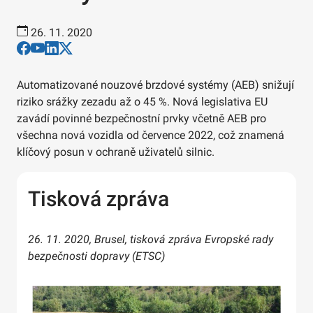
26. 11. 2020
Automatizované nouzové brzdové systémy (AEB) snižují
riziko srážky zezadu až o 45 %. Nová legislativa EU
zavádí povinné bezpečnostní prvky včetně AEB pro
všechna nová vozidla od července 2022, což znamená
klíčový posun v ochraně uživatelů silnic.
Tisková zpráva
26. 11. 2020, Brusel, tisková zpráva Evropské rady
bezpečnosti dopravy (ETSC)