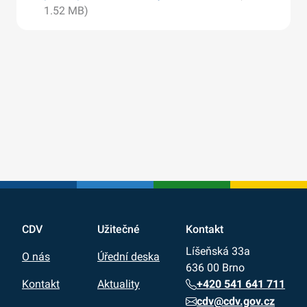
1.52 MB)
CDV
Užitečné
Kontakt
Líšeňská 33a
O nás
Úřední deska
636 00 Brno
+420 541 641 711
Kontakt
Aktuality
cdv@cdv.gov.cz