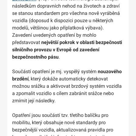
následkům dopravních nehod na životech a zdraví
se stanou standardem pro všechna nově vyráběná
vozidla (doposud k dispozici pouze u některých
modelů, většinou jako příplatková výbava).
Zavedení uvedených opatření by mohlo
představovat
největší pokrok v oblasti bezpečnosti
silničního provozu v Evropě od zavedení
bezpečnostního pásu
.
Součástí opatření je mj. vyspělý systém
nouzového
brzdění
, který dokáže automaticky detekovat
možnou srážku a aktivovat brzdový systém vozidla
a zpomalit vozidlo s cílem zabránit srážce nebo
zmírnit její následky.
Opatření jsou součástí tzv. třetího balíčku pro
mobilitu, který obsahuje nové standardy pro
bezpečnější vozidla, aktualizovaná pravidla pro