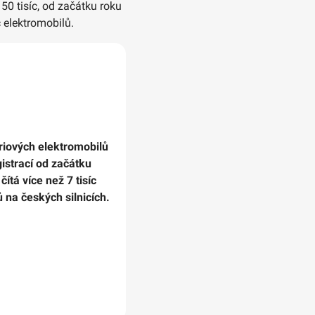
50 tisíc, od začátku roku
c elektromobilů.
eriových elektromobilů
gistrací od začátku
ítá více než 7 tisíc
 na českých silnicích.