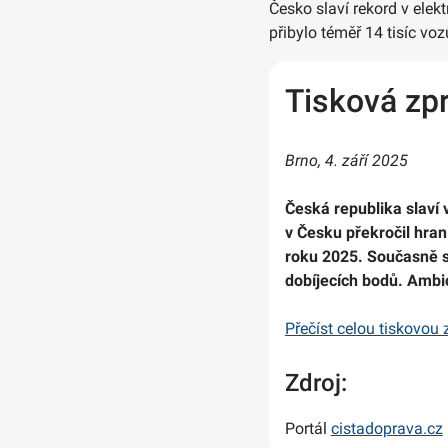
Česko slaví rekord v elek
přibylo téměř 14 tisíc voz
Tisková zp
Brno, 4. září 2025
Česká republika slaví 
v Česku překročil hrani
roku 2025. Současně se 
dobíjecích bodů. Ambic
Přečíst celou tiskovou
Zdroj:
Portál
cistadoprava.cz