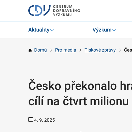
Aktuality
Výzkum
Domů
Pro média
Tiskové zprávy
Čes
Česko překonalo hra
cílí na čtvrt milionu
4. 9. 2025