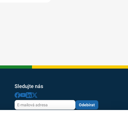
Sledujte nás
Odebírat
Odesláním souhlasíte se zpracováním osobních údajů
dle zásad
ochrany osobních údajů