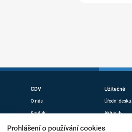
CDV
Užitečné
O nás
Úřední deska
Kontakt
Aktuality
Kariéra
E-shop
Prohlášení o používání cookies