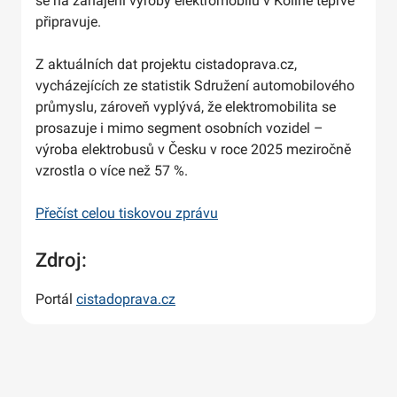
se na zahájení výroby elektromobilů v Kolíně teprve
připravuje.
Z aktuálních dat projektu cistadoprava.cz,
vycházejících ze statistik Sdružení automobilového
průmyslu, zároveň vyplývá, že elektromobilita se
prosazuje i mimo segment osobních vozidel –
výroba elektrobusů v Česku v roce 2025 meziročně
vzrostla o více než 57 %.
Přečíst celou tiskovou zprávu
Zdroj:
Portál
cistadoprava.cz