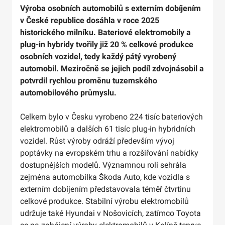
Výroba osobních automobilů s externím dobíjením
v České republice dosáhla v roce 2025
historického milníku. Bateriové elektromobily a
plug-in hybridy tvořily již 20 % celkové produkce
osobních vozidel, tedy každý pátý vyrobený
automobil. Meziročně se jejich podíl zdvojnásobil a
potvrdil rychlou proměnu tuzemského
automobilového průmyslu.
Celkem bylo v Česku vyrobeno 224 tisíc bateriových
elektromobilů a dalších 61 tisíc plug-in hybridních
vozidel. Růst výroby odráží především vývoj
poptávky na evropském trhu a rozšiřování nabídky
dostupnějších modelů. Významnou roli sehrála
zejména automobilka Škoda Auto, kde vozidla s
externím dobíjením představovala téměř čtvrtinu
celkové produkce. Stabilní výrobu elektromobilů
udržuje také Hyundai v Nošovicích, zatímco Toyota