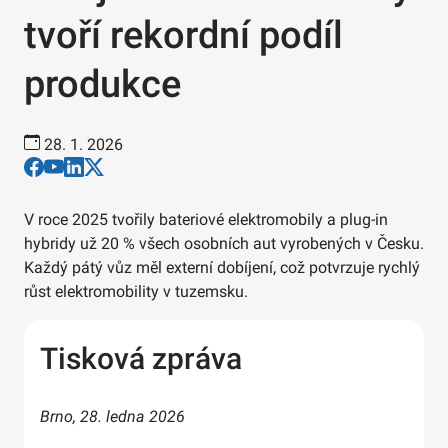
tvoří rekordní podíl
produkce
28. 1. 2026
V roce 2025 tvořily bateriové elektromobily a plug-in
hybridy už 20 % všech osobních aut vyrobených v Česku.
Každý pátý vůz měl externí dobíjení, což potvrzuje rychlý
růst elektromobility v tuzemsku.
Tisková zpráva
Brno, 28. ledna 2026