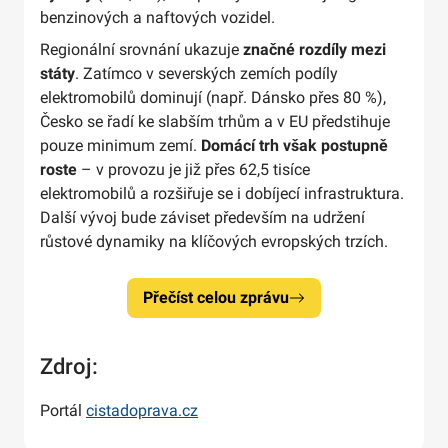
benzinových a naftových vozidel.
Regionální srovnání ukazuje
značné rozdíly mezi
státy
. Zatímco v severských zemích podíly
elektromobilů dominují (např. Dánsko přes 80 %),
Česko se řadí ke slabším trhům a v EU předstihuje
pouze minimum zemí.
Domácí trh však postupně
roste
– v provozu je již přes 62,5 tisíce
elektromobilů a rozšiřuje se i dobíjecí infrastruktura.
Další vývoj bude záviset především na udržení
růstové dynamiky na klíčových evropských trzích.
Přečíst celou zprávu
Zdroj:
Portál
cistadoprava.cz