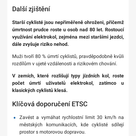
Další zjištění
Starší cyklisté jsou nepřiměřeně ohroženi, přičemž
úmrtnost prudce roste u osob nad 80 let. Rostoucí
využívání elektrokol, zejména mezi staršími jezdci,
dále zvyšuje riziko nehod.
Muži tvoří 80 % úmrtí cyklistů, pravděpodobně kvůli
rozdílům v ujeté vzdálenosti a rizikovém chování.
V zemích, které rozlišují typy jízdních kol, roste
počet úmrtí uživatelů elektrokol, zatímco u
klasických cyklistů klesá.
Klíčová doporučení ETSC
Zavést a vymáhat rychlostní limit 30 km/h na
městských komunikacích, kde cyklisté sdílejí
prostor s motorovou dopravou.