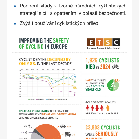
Podpořit vlády v tvorbě národních cyklistických
strategií s cíli a opatřeními v oblasti bezpečnosti.
Zvýšit používání cyklistických přileb.