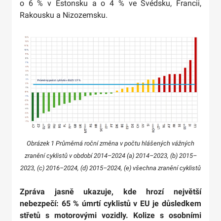
o 6 % v Estonsku a o 4 % ve Švédsku, Francii,
Rakousku a Nizozemsku.
Obrázek 1 Průměrná roční změna v počtu hlášených vážných
zranění cyklistů v období 2014–2024 (a) 2014–2023, (b) 2015–
2023, (c) 2016–2024, (d) 2015–2024, (e) všechna zranění cyklistů
Zpráva jasně ukazuje, kde hrozí největší
nebezpečí: 65 % úmrtí cyklistů v EU je důsledkem
střetů s motorovými vozidly. Kolize s osobními