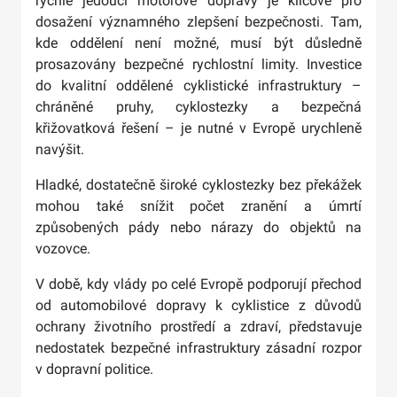
rychle jedoucí motorové dopravy je klíčové pro
dosažení významného zlepšení bezpečnosti. Tam,
kde oddělení není možné, musí být důsledně
prosazovány bezpečné rychlostní limity. Investice
do kvalitní oddělené cyklistické infrastruktury –
chráněné pruhy, cyklostezky a bezpečná
křižovatková řešení – je nutné v Evropě urychleně
navýšit.
Hladké, dostatečně široké cyklostezky bez překážek
mohou také snížit počet zranění a úmrtí
způsobených pády nebo nárazy do objektů na
vozovce.
V době, kdy vlády po celé Evropě podporují přechod
od automobilové dopravy k cyklistice z důvodů
ochrany životního prostředí a zdraví, představuje
nedostatek bezpečné infrastruktury zásadní rozpor
v dopravní politice.