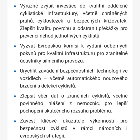
Výrazně zvýšit investice do kvalitní oddělené
cyklistické infrastruktury, včetně chráněných
pruhů, cyklostezek a bezpečných křižovatek.
Zlepšit kvalitu povrchu a odstranit překážky pro
prevenci nehod jednotlivých cyklistů.
Vyzvat Evropskou komisi k vydání odborných
pokynů pro kvalitní infrastrukturu pro zranitelné
účastníky silničního provozu.
Urychlit zavádění bezpečnostních technologií ve
vozidlech – včetně automatického nouzového
brzdění s detekcí cyklistů.
Zlepšit sběr dat o zraněních cyklistů, včetně
povinného hlášení z nemocnic, pro lepší
pochopení skutečného rozsahu problému.
Zavést klíčové ukazatele výkonnosti pro
bezpečnost cyklistů v rámci národních i
evropských strategií.