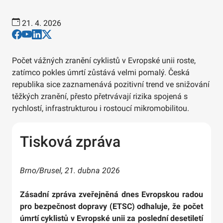
21. 4. 2026
Počet vážných zranění cyklistů v Evropské unii roste,
zatímco pokles úmrtí zůstává velmi pomalý. Česká
republika sice zaznamenává pozitivní trend ve snižování
těžkých zranění, přesto přetrvávají rizika spojená s
rychlostí, infrastrukturou i rostoucí mikromobilitou.
Tisková zpráva
Brno/Brusel, 21. dubna 2026
Zásadní zpráva zveřejněná dnes Evropskou radou
pro bezpečnost dopravy (ETSC) odhaluje, že počet
úmrtí cyklistů v Evropské unii za poslední desetiletí