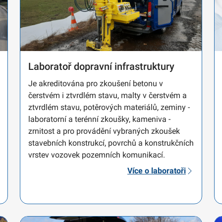
Laboratoř dopravní infrastruktury
Je akreditována pro zkoušení betonu v
čerstvém i ztvrdlém stavu, malty v čerstvém a
ztvrdlém stavu, potěrových materiálů, zeminy -
laboratorní a terénní zkoušky, kameniva -
zrnitost a pro provádění vybraných zkoušek
stavebních konstrukcí, povrchů a konstrukčních
vrstev vozovek pozemních komunikací.
Více o laboratoři