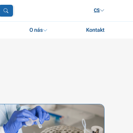
CS
O nás
Kontakt