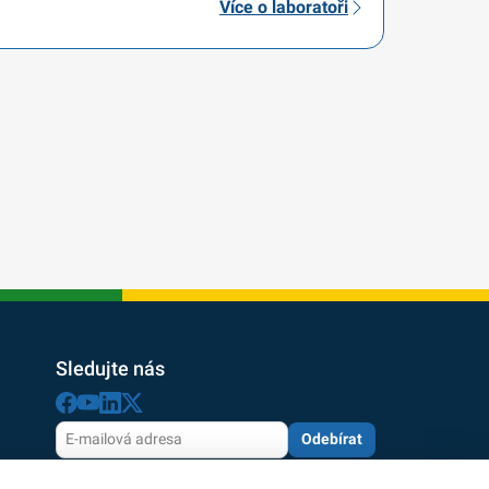
Více o laboratoři
Sledujte nás
Odebírat
Odesláním souhlasíte se zpracováním osobních údajů
dle zásad
ochrany osobních údajů