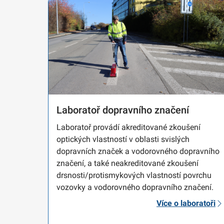
Laboratoř dopravního značení
Laboratoř provádí akreditované zkoušení
optických vlastností v oblasti svislých
dopravních značek a vodorovného dopravního
značení, a také neakreditované zkoušení
drsnosti/protismykových vlastností povrchu
vozovky a vodorovného dopravního značení.
Více o laboratoři