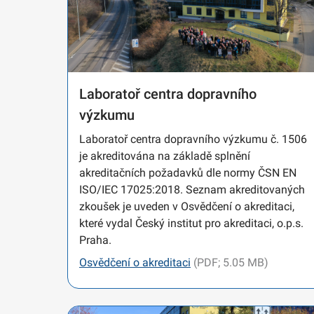
Laboratoř centra dopravního
výzkumu
Laboratoř centra dopravního výzkumu č. 1506
je akreditována na základě splnění
akreditačních požadavků dle normy ČSN EN
ISO/IEC 17025:2018. Seznam akreditovaných
zkoušek je uveden v Osvědčení o akreditaci,
které vydal Český institut pro akreditaci, o.p.s.
Praha.
Osvědčení o akreditaci
(PDF; 5.05 MB)