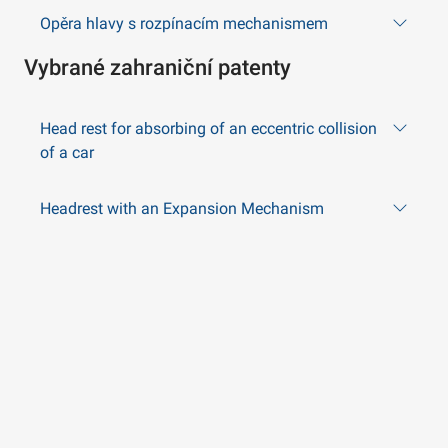
Opěra hlavy s rozpínacím mechanismem
Vybrané zahraniční patenty
Head rest for absorbing of an eccentric collision
of a car
Headrest with an Expansion Mechanism