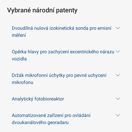
Vybrané národní patenty
Dvoudílná nulová izokinetická sonda pro emisní
měření
Opěrka hlavy pro zachycení excentrického nárazu
vozidla
Držák mikrofonní úchytky pro pevné uchycení
mikrofonu
Analytický fotobioreaktor
Automatizované zařízení pro ovládání
dvoukanálového georadaru