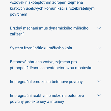
vozovek nízkoteplotním zdrojem, zejména
krátkých účelových komunikací s rozebíratelným
povrchem
Brzdný mechanismus dynamického měřícího
zařízení
Systém řízení přítlaku měřícího kola
Betonová obrusná vrstva, zejména pro
přímopojížděnou cementobetonovou mostovku
Impregnační emulze na betonové povrchy
Impregnační reaktivní emulze na betonové
povrchy pro exteriéry a interiéry