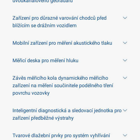
dvoukanálového georadaru
Zařízení pro důrazné varování chodců před
blížícím se drážním vozidlem
Mobilní zařízení pro měření akustického tlaku
Měřicí deska pro měření hluku
Závěs měřicího kola dynamického měřicího
zařízení na měření součinitele podélného tření
povrchu vozovky
Inteligentní diagnostická a sledovací jednotka pro
zařízení předběžné výstrahy
Tvarové dlažební prvky pro systém vyhřívání