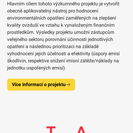
Hlavním cílem tohoto výzkumného projektu je vytvořit
obecně aplikovatelný nástroj pro hodnocení
environmentálních opatření zaměřených na zlepšení
kvality ovzduší ve vztahu k vynaloženým finančním
prostředkům. Výsledky projektu umožní zástupcům
veřejného sektoru porovnání účinnosti jednotlivých
opatření a následnou prioritizaci na základě
vyhodnocení jejich účelnosti a efektivity (úspory emisí
škodlivin, respektive snížení imisní zátěže/náklady na
jednotku uspořených emisí).
Více informací o projektu