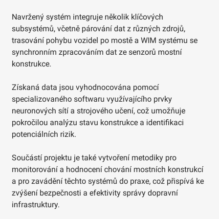
Navržený systém integruje několik klíčových
subsystémů, včetně párování dat z různých zdrojů,
trasování pohybu vozidel po mostě a WIM systému se
synchronním zpracováním dat ze senzorů mostní
konstrukce.
Získaná data jsou vyhodnocována pomocí
specializovaného softwaru využívajícího prvky
neuronových sítí a strojového učení, což umožňuje
pokročilou analýzu stavu konstrukce a identifikaci
potenciálních rizik.
Součástí projektu je také vytvoření metodiky pro
monitorování a hodnocení chování mostních konstrukcí
a pro zavádění těchto systémů do praxe, což přispívá ke
zvýšení bezpečnosti a efektivity správy dopravní
infrastruktury.