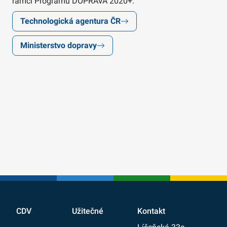
rámci Programu DOPRAVA 2020+.
Technologická agentura ČR
Ministerstvo dopravy
CDV
Užitečné
Kontakt