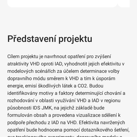
Představení projektu
Cílem projektu je navrhnout opatření pro zvýšení
atraktivity VHD oproti IAD, vyhodnotit jejich efektivitu v
modelových scénářích za účelem determinace volby
dopravního módu směrem k VHD a tím k úsporám
energie, emisí škodlivých látek a CO2. Budou
identifikovány motivy a faktory determinující chování a
rozhodování v oblasti využívání VHD a IAD v regionu
působnosti IDS JMK, na jejichž základě bude
formulován obsah a provedena vizualizace sdělení k
podpoře přechodu z IAD na VHD. Efektivita navržených
opatření bude hodnocena pomocí dotazníkového šetření,