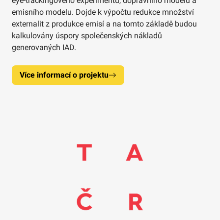
eye-trackingového experimentu, dopravního modelu a
emisního modelu. Dojde k výpočtu redukce množství
externalit z produkce emisí a na tomto základě budou
kalkulovány úspory společenských nákladů
generovaných IAD.
Více informací o projektu