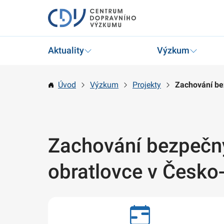
Aktuality
Výzkum
Úvod
Výzkum
Projekty
Zachování bez
Zachování bezpečnýc
obratlovce v Česko