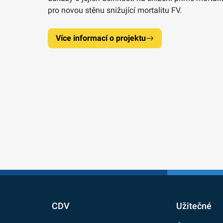
pro novou stěnu snižující mortalitu FV.
Více informací o projektu
CDV
Užitečné