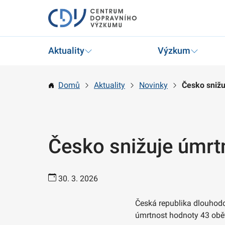
Aktuality
Výzkum
Domů
Aktuality
Novinky
Česko snižu
Česko snižuje úmrtn
30. 3. 2026
Česká republika dlouhodo
úmrtnost hodnoty 43 obět