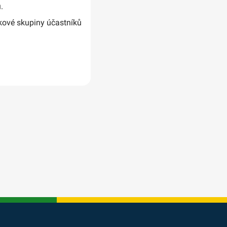
.
ikové skupiny účastníků