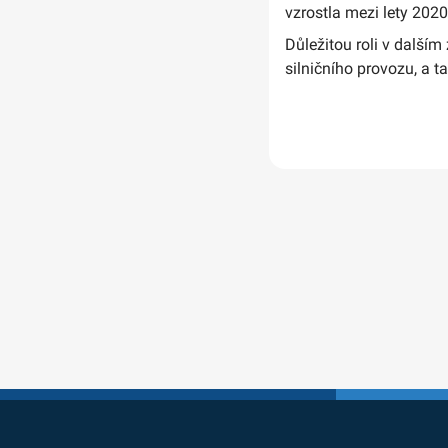
vzrostla mezi lety 2020
Důležitou roli v dalším
silničního provozu, a t