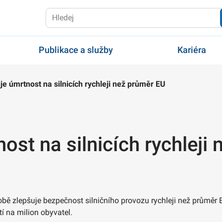
Publikace a služby
Kariéra
je úmrtnost na silnicích rychleji než průměr EU
ost na silnicích rychleji
bě zlepšuje bezpečnost silničního provozu rychleji než průměr 
í na milion obyvatel.