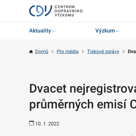
Aktuality
Výzkum
Domů
Pro média
Tiskové zprávy
Dva
Dvacet nejregistrov
průměrných emisí 
10. 1. 2022