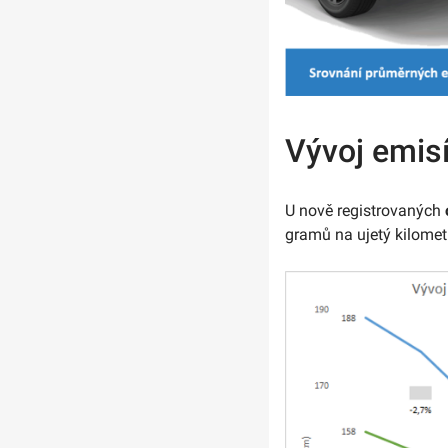
Vývoj emis
U nově registrovaných
gramů na ujetý kilomet