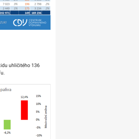
idu uhličitého 136
fu.